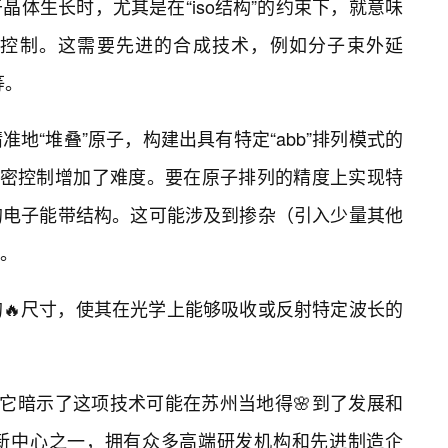
晶体生长时，尤其是在“iso结构”的约束下，就意味
控制。这需要先进的合成技术，例如分子束外延
等。
地“堆叠”原子，构建出具有特定“abb”排列模式的
精密控制增加了难度。要在原子排列的精度上实现特
的电子能带结构。这可能涉及到掺杂（引入少量其他
。
🔥尺寸，使其在光学上能够吸收或反射特定波长的
，它暗示了这项技术可能在苏州当地得🌸到了发展和
新中心之一，拥有众多高端研发机构和先进制造企