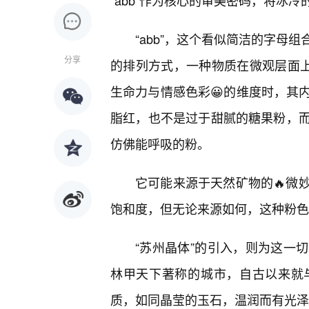
“abb”作为核心的审美密码，将冰
“abb”，这个看似简洁的字母
分享
的排列方式，一种物质在微观层面上
生命力与情感色彩😀的维度时，其
脂红，也不是过于甜腻的糖果粉，
仿佛能呼吸的粉。
它可能来源于天然矿物的🔥微
饱和度，但无论来源如何，这种粉色
“苏州晶体”的引入，则为这一
林甲天下著称的城市，自古以来就
质，如同晶莹的玉石，温润而有光泽。