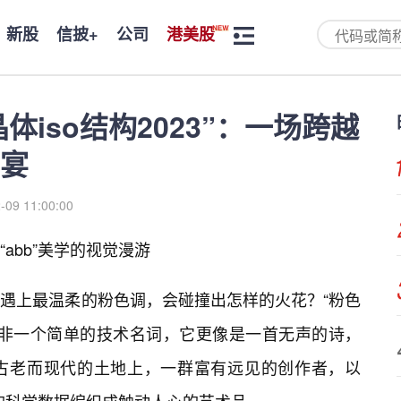
新股
信披+
公司
港美股
体iso结构2023”：一场跨越
宴
-09 11:00:00
abb”美学的视觉漫游
遇上最温柔的粉色调，会碰撞出怎样的火花？“粉色
——这并非一个简单的技术名词，它更像是一首无声的诗，
古老而现代的土地上，一群富有远见的创作者，以