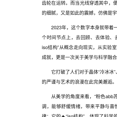
齿轮在运转。而当光线穿透其中，
的细腻，又是如此的震撼，仿佛是宇
2023年，这个数字本身就带
个时间节点上，去回顾、去体验、去展
iso结构”从概念走向现实，从实
成就，更是一次关于美学与科学融合
它打破了人们对于晶体“冷冰冰”
的严谨与艺术的浪漫在此完美邂逅。
从美学的角度来看，“粉色abb苏
调，能够舒缓情绪，带来平静与喜悦
律；它的🔥“iso结构”，体现了