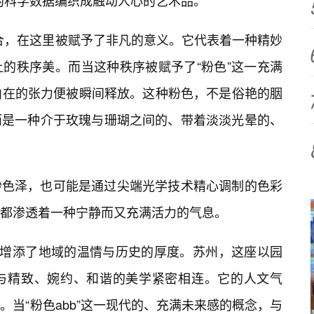
冷的科学数据编织成触动人心的艺术品。
组合，在这里被赋予了非凡的意义。它代表着一种精妙
的秩序美。而当这种秩序被赋予了“粉色”这一充满
内在的张力便被瞬间释放。这种粉色，不是俗艳的胭
而是一种介于玫瑰与珊瑚之间的、带着淡淡光晕的、
妙色泽，也可能是通过尖端光学技术精心调制的色彩
都渗透着一种宁静而又充满活力的气息。
切增添了地域的温情与历史的厚度。苏州，这座以园
与精致、婉约、和谐的美学紧密相连。它的人文气
当“粉色abb”这一现代的、充满未来感的概念，与