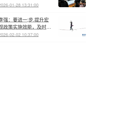
2026-01-28 13:31:00
李强：要进一;步.提升宏
观政策实施效能，及时回
应市场关切
2026-02-02 10:37:00