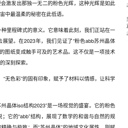
便会激发出那独一无二的粉色光辉，这种光辉是如此
宙中最温柔的秘密在此低语。
着一种里程碑式的意义。它意味着此刻，我们正站在一
望。在2023年，我们见证了“粉色abb苏州晶体
验室的图纸变成触手可及的艺术品。这不仅是一项技术
的深刻探索。
、“无色彩”的固有印象，赋予了材料以情感，让科学
州晶体iso结构2023”是一场视觉的盛宴。它的粉色
；它的“abb”结构，展现了数学的和谐与自然的规
科学的精确与极致；而“苏州晶体”的地域文化属性，则赋