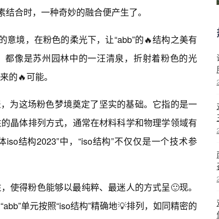
元素结合时，一种奇妙的融合便产生了。
的意境，在粉色的柔光下，让“abb”的🔥结构之美有
，都像是苏州园林中的一汪清泉，折射着粉色的光
来的🔥可能。
代表，为这场粉色梦境奠定了坚实的基础。它指的是一
性的晶体排列方式，通常在材料科学和物理学领域有
so结构2023”中，“iso结构”不仅仅是一个技术参
，使得粉色能够以最纯粹、最迷人的方式呈🙂现。
bb”单元按照“iso结构”精确地💡排列，如同精密的