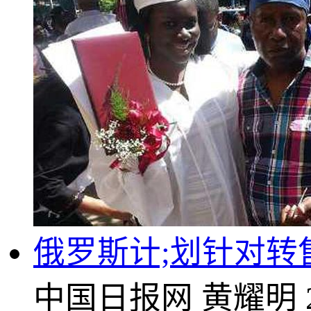
俄罗斯计;划针对
中国日报网
黄耀明