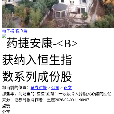
电子报
客户端
您当前的位置：
证券时报
>
公司
>
正文
那些年，商场里的“嘘嘘”尴尬：一段段令人捧腹又心酸的回忆
来源：证券时报网
作者：王志
2026-02-09 11:00:07
点赞
分享