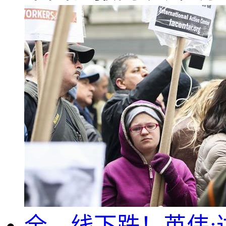
全—线下跌！英伟;