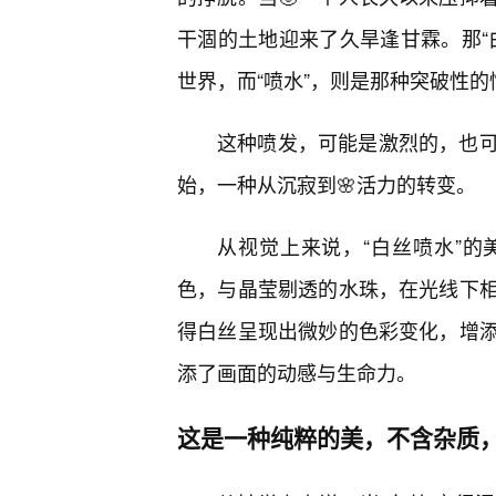
干涸的土地迎来了久旱逢甘霖。那“白
世界，而“喷水”，则是那种突破性
这种喷发，可能是激烈的，也
始，一种从沉寂到🌸活力的转变。
从视觉上来说，“白丝喷水”的
色，与晶莹剔透的水珠，在光线下
得白丝呈现出微妙的色彩变化，增
添了画面的动感与生命力。
这是一种纯粹的美，不含杂质