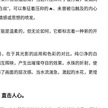
丝”，可以象征着压抑的🔥、未曾被🤔触及的内心
的情感或思想的喷发。
可能是温柔的，但无论如何，它都标志着一种新的开
美，在于其光影的运用和色彩的对比。纯🙂净的白
相互辉映，产生出璀璨夺目的效果。水珠的折射，使
添了画面的层次感。当水流湍急，激起的水花，更增
，直击人心。