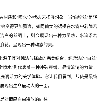
材质和“喷水”的状态来拓展想象。当“白💡丝”是轻
它会变得更加飘逸，如同仙女的裙摆在水雾中若隐若
在洁白的丝绸上，则会展现出一种力量感，水流沿着
的浪花，呈现出一种动态的美。
上源于其对纯洁与释放的完美结合。纯🙂洁的“白丝”
“喷水”则代表着一种冲破束缚、尽情流淌的力量。
又充满活力的美学体验。它让我们看到，即使是最纯
，展现出生命最动人的一面。
是对情感自由释放的向往。