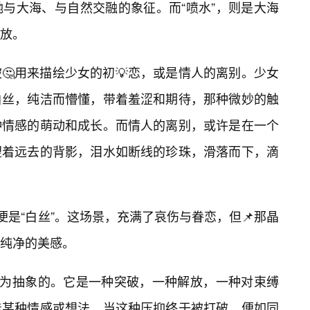
与大海、与自然交融的象征。而“喷水”，则是大海
放。
🤔用来描绘少女的初💡恋，或是情人的离别。少女
白丝，纯洁而懵懂，带着羞涩和期待，那种微妙的触
种情感的萌动和成长。而情人的离别，或许是在一个
望着远去的背影，泪水如断线的珍珠，滑落而下，滴
便是“白丝”。这场景，充满了哀伤与眷恋，但📌那晶
纯净的美感。
更为抽象的。它是一种突破，一种解放，一种对束缚
着某种情感或想法，当这种压抑终于被打破，便如同