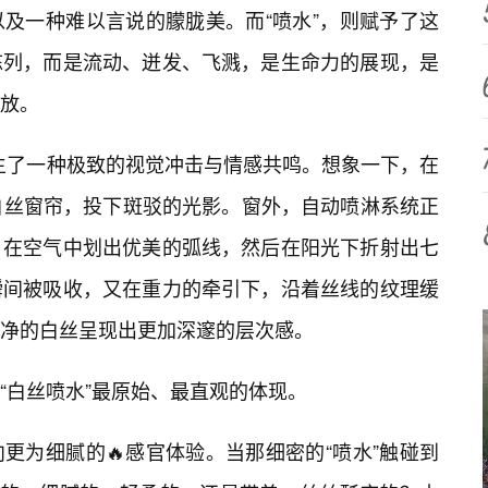
及一种难以言说的朦胧美。而“喷水”，则赋予了这
陈列，而是流动、迸发、飞溅，是生命力的展现，是
释放。
诞生了一种极致的视觉冲击与情感共鸣。想象一下，在
白丝窗帘，投下斑驳的光影。窗外，自动喷淋系统正
，在空气中划出优美的弧线，然后在阳光下折射出七
瞬间被吸收，又在重力的牵引下，沿着丝线的纹理缓
净的白丝呈现出更加深邃的层次感。
“白丝喷水”最原始、最直观的体现。
更为细腻的🔥感官体验。当那细密的“喷水”触碰到