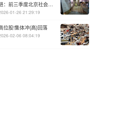
进：前三季度北京社会融
资规模增量为15661.1亿
2026-01-26 21:29:19
元，比上年同期多9268.4
亿元
高位股!集体冲{高}回落
2026-02-06 08:04:19