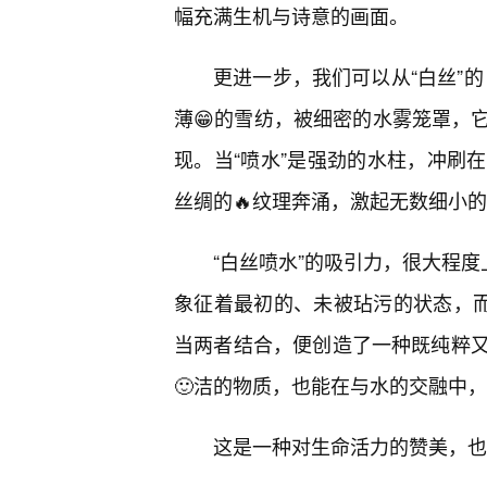
幅充满生机与诗意的画面。
更进一步，我们可以从“白丝”的
薄😁的雪纺，被细密的水雾笼罩，
现。当“喷水”是强劲的水柱，冲刷
丝绸的🔥纹理奔涌，激起无数细小
“白丝喷水”的吸引力，很大程度
象征着最初的、未被玷污的状态，而
当两者结合，便创造了一种既纯粹
🙂洁的物质，也能在与水的交融中
这是一种对生命活力的赞美，也