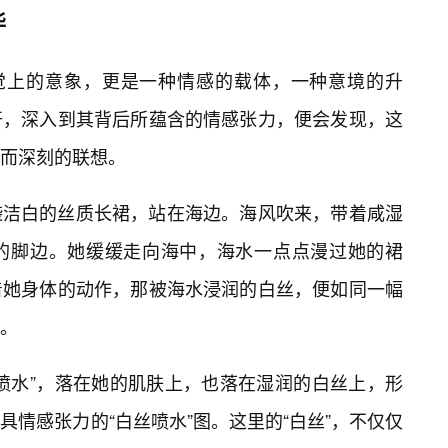
华
视觉上的意象，更是一种情感的载体，一种意境的升
开，深入到其背后所蕴含的情感张力，便会发现，这
而深刻的联想。
袭洁白的丝质长裙，站在海边。海风吹来，带着咸湿
的脚边。她缓缓走向海中，海水一点点漫过她的裙
着她身体的动作，那被海水浸润的白丝，便如同一幅
。
喷水”，落在她的肌肤上，也落在湿润的白丝上，形
情感张力的“白丝喷水”图。这里的“白丝”，不仅仅