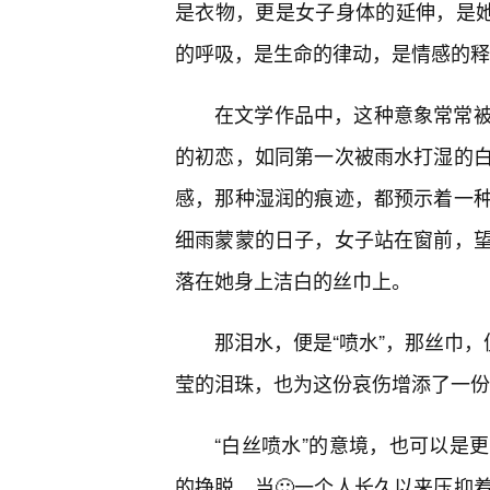
是衣物，更是女子身体的延伸，是她
的呼吸，是生命的律动，是情感的释
在文学作品中，这种意象常常被
的初恋，如同第一次被雨水打湿的
感，那种湿润的痕迹，都预示着一
细雨蒙蒙的日子，女子站在窗前，
落在她身上洁白的丝巾上。
那泪水，便是“喷水”，那丝巾，
莹的泪珠，也为这份哀伤增添了一份
“白丝喷水”的意境，也可以是
的挣脱。当🙂一个人长久以来压抑