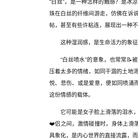
“白丝”，是一种怎样的触感？是冰
珠在白丝的纤维间游走，仿佛在诉
帖，甚至有些许粘连，展现出一种不
这种湿润感，是生命活力的象征
“白丝喷水”的意象，也常常
压着太多的情绪，如同干涸的土地
悦、悲伤、或是爱意，便如同喷涌而
这份情感的载体。
它可能是女子脸上滑落的泪水，
❤️侣之间，激情碰撞时，身体上滑
具象化，是内心世界的直接流露，而