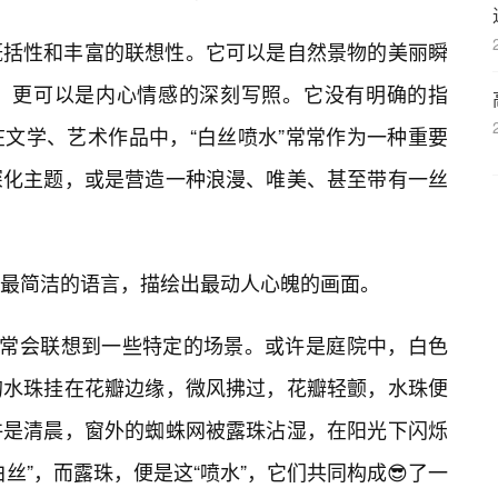
概括性和丰富的联想性。它可以是自然景物的美丽瞬
，更可以是内心情感的深刻写照。它没有明确的指
文学、艺术作品中，“白丝喷水”常常作为一种重要
深化主题，或是营造一种浪漫、唯美、甚至带有一丝
最简洁的语言，描绘出最动人心魄的画面。
常常会联想到一些特定的场景。或许是庭院中，白色
的水珠挂在花瓣边缘，微风拂过，花瓣轻颤，水珠便
许是清晨，窗外的蜘蛛网被露珠沾湿，在阳光下闪烁
丝”，而露珠，便是这“喷水”，它们共同构成😎了一