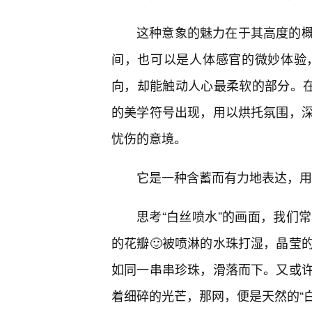
这种意象的魅力在于其高度的
间，也可以是人体感官的微妙体验
向，却能触动人心最柔软的部分。在
的美学符号出现，用以烘托氛围，
忧伤的意境。
它是一种含蓄而有力地表达，用
思考“白丝喷水”的画面，我们
的花瓣🙂被喷淋的水珠打湿，晶莹
如同一串串珍珠，滑落而下。又或
着细碎的光芒，那网，便是天然的“白