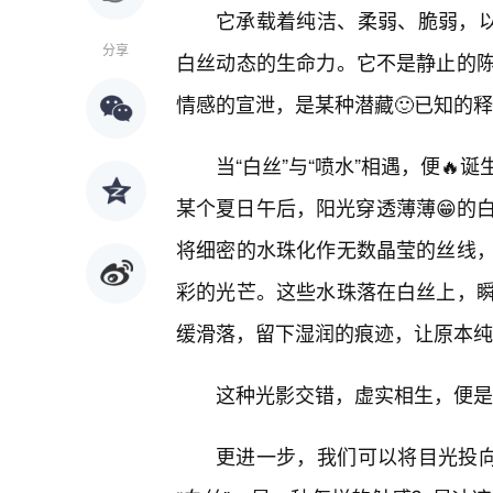
它承载着纯洁、柔弱、脆弱，以
分享
白丝动态的生命力。它不是静止的
情感的宣泄，是某种潜藏🙂已知的
当“白丝”与“喷水”相遇，便
某个夏日午后，阳光穿透薄薄😁的
将细密的水珠化作无数晶莹的丝线
彩的光芒。这些水珠落在白丝上，
缓滑落，留下湿润的痕迹，让原本纯
这种光影交错，虚实相生，便是
更进一步，我们可以将目光投向